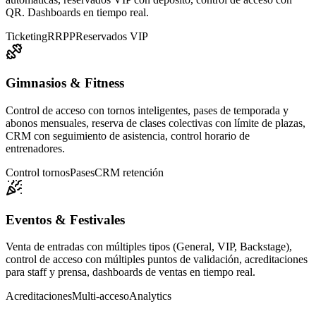
QR. Dashboards en tiempo real.
Ticketing
RRPP
Reservados VIP
Gimnasios & Fitness
Control de acceso con tornos inteligentes, pases de temporada y
abonos mensuales, reserva de clases colectivas con límite de plazas,
CRM con seguimiento de asistencia, control horario de
entrenadores.
Control tornos
Pases
CRM retención
Eventos & Festivales
Venta de entradas con múltiples tipos (General, VIP, Backstage),
control de acceso con múltiples puntos de validación, acreditaciones
para staff y prensa, dashboards de ventas en tiempo real.
Acreditaciones
Multi-acceso
Analytics