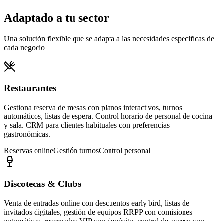
Adaptado a tu sector
Una solución flexible que se adapta a las necesidades específicas de
cada negocio
Restaurantes
Gestiona reserva de mesas con planos interactivos, turnos
automáticos, listas de espera. Control horario de personal de cocina
y sala. CRM para clientes habituales con preferencias
gastronómicas.
Reservas online
Gestión turnos
Control personal
Discotecas & Clubs
Venta de entradas online con descuentos early bird, listas de
invitados digitales, gestión de equipos RRPP con comisiones
automáticas, reservados VIP con depósito, control de acceso con